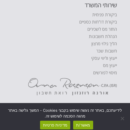
שירותי המשרד
ביקורת פנימית
ביקורת דו"חות כספיים
החזר מס לשכירים
הנהלת חשבונות
הליך גילוי מרצון
חשבות שכר
ייעוץ וליווי עסקי
ייעוץ מס
מיסוי לפורשים
לידיעתכם, באתר זה נעשה שימוש בקבצי Cookies - המשך גלישה באתר
מהווה הסכמה לשימוש זה.
© כל הזכויות שמורות משרד רו"ח אורנה רוזנזון
מאשר/ת
מדיניות פרטיות
בניית אתר