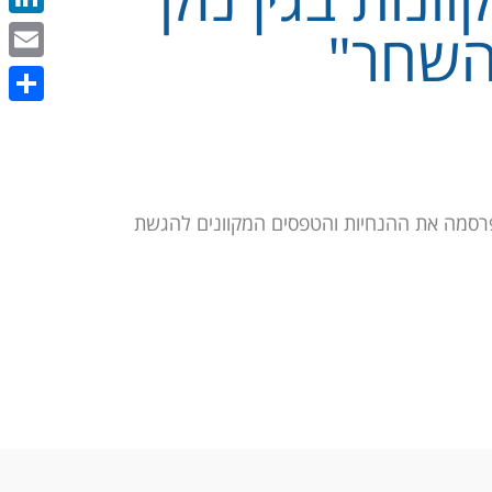
השחר"
kedIn
Email
Share
פרסמה את ההנחיות והטפסים המקוונים להגשת