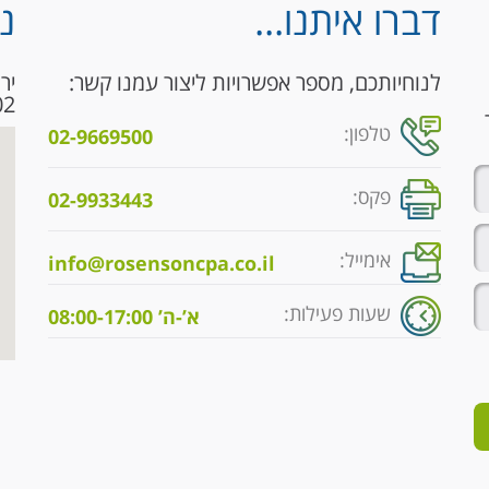
דברו איתנו...
נ
לנוחיותכם, מספר אפשרויות ליצור עמנו קשר:
9153102
טלפון:
02-9669500
פקס:
02-9933443
אימייל:
info@rosensoncpa.co.il
שעות פעילות:
א’-ה’ 08:00-17:00