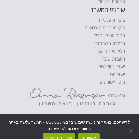
הצהרת נגישות
שירותי המשרד
ביקורת פנימית
ביקורת דו"חות כספיים
החזר מס לשכירים
הנהלת חשבונות
הליך גילוי מרצון
חשבות שכר
ייעוץ וליווי עסקי
ייעוץ מס
מיסוי לפורשים
לידיעתכם, באתר זה נעשה שימוש בקבצי Cookies - המשך גלישה באתר
מהווה הסכמה לשימוש זה.
© כל הזכויות שמורות משרד רו"ח אורנה רוזנזון
מאשר/ת
מדיניות פרטיות