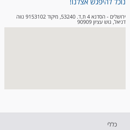
נוכל להיפגש אצלנו!
ירושלים - הסדנא 4 ת.ד. 53240, מיקוד 9153102 נווה
דניאל, גוש עציון 90909
כללי